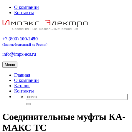
О компании
Контакты
+7 (800)
100-2450
(Звонок бесплатный по России)
info@impx-acs.ru
Меню
Главная
О компании
Каталог
Контакты
Соединительные муфты КА-
МАКС ТС