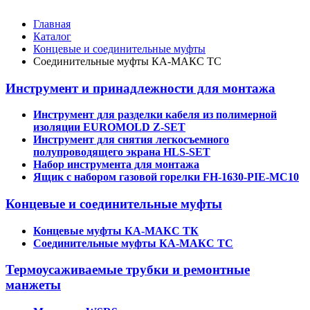
Главная
Каталог
Концевые и соединительные муфты
Соединительные муфты КА-МАКС ТС
Инструмент и принадлежности для монтажа
Инструмент для разделки кабеля из полимерной
изоляции EUROMOLD Z-SET
Инструмент для снятия легкосъемного
полупроводящего экрана HLS-SET
Набор инструмента для монтажа
Ящик с набором газовой горелки FH-1630-PIE-MC10
Концевые и соединительные муфты
Концевые муфты КА-МАКС ТК
Соединительные муфты КА-МАКС ТС
Термоусаживаемые трубки и ремонтные
манжеты