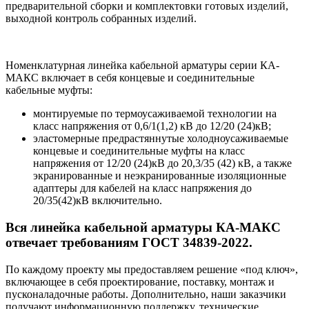
предварительной сборки и комплектовки готовых изделий,
выходной контроль собранных изделий.
Номенклатурная линейка кабельной арматуры серии КА-
МАКС включает в себя концевые и соединительные
кабельные муфты:
монтируемые по термоусаживаемой технологии на
класс напряжения от 0,6/1(1,2) кВ до 12/20 (24)кВ;
эластомерные предрастяннутые холодноусаживаемые
концевые и соединительные муфты на класс
напряжения от 12/20 (24)кВ до 20,3/35 (42) кВ, а также
экранированные и неэкранированные изоляционные
адаптеры для кабелей на класс напряжения до
20/35(42)кВ включительно.
Вся линейка кабельной арматуры КА-МАКС
отвечает требованиям ГОСТ 34839-2022.
По каждому проекту мы предоставляем решение «под ключ»,
включающее в себя проектирование, поставку, монтаж и
пусконаладочные работы. Дополнительно, наши заказчики
получают информационную поддержку, технические