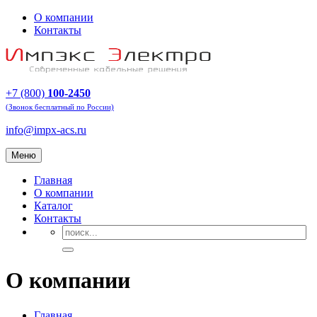
О компании
Контакты
+7 (800)
100-2450
(Звонок бесплатный по России)
info@impx-acs.ru
Меню
Главная
О компании
Каталог
Контакты
О компании
Главная